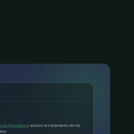
ca de Privacidad
y autorizo el tratamiento de mis
tter.