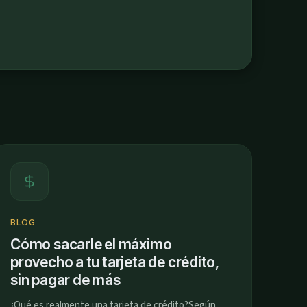
BLOG
Cómo sacarle el máximo
provecho a tu tarjeta de crédito,
sin pagar de más
¿Qué es realmente una tarjeta de crédito?Según