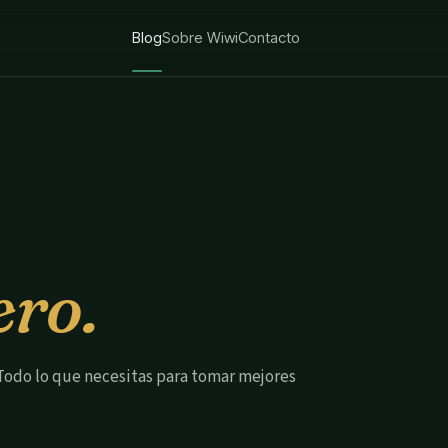
Blog
Sobre Wiwi
Contacto
ero.
. Todo lo que necesitas para tomar mejores