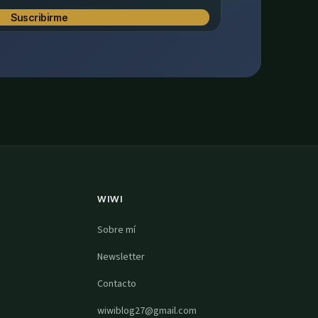
Suscribirme
WIWI
Sobre mí
Newsletter
Contacto
wiwiblog27@gmail.com