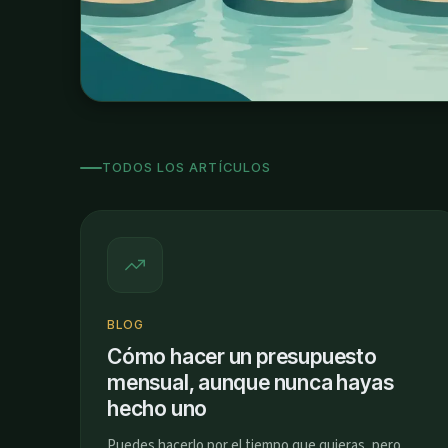
TODOS LOS ARTÍCULOS
BLOG
Cómo hacer un presupuesto
mensual, aunque nunca hayas
hecho uno
Puedes hacerlo por el tiempo que quieras, pero