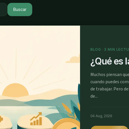
Buscar
BLOG · 3 MIN LECT
¿Qué es l
Muchos piensan que 
cuando puedes compr
de trabajar. Pero d
de...
04 Aug, 2026