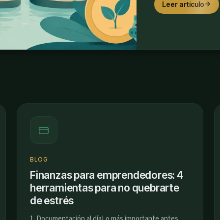
Leer artículo
BLOG
Finanzas para emprendedores: 4
herramientas para no quebrarte
de estrés
1. Documentación al díaLo más importante antes