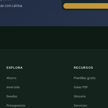
eas con calma.
EXPLORA
RECURSOS
Ahorro
Plantillas gratis
Inversión
Guías PDF
Deudas
Glosario
Presupuesto
Servicios